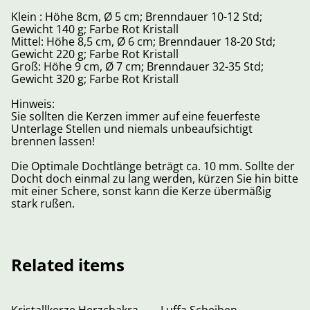
Klein : Höhe 8cm, Ø 5 cm; Brenndauer 10-12 Std;
Gewicht 140 g; Farbe Rot Kristall
Mittel: Höhe 8,5 cm, Ø 6 cm; Brenndauer 18-20 Std;
Gewicht 220 g; Farbe Rot Kristall
Groß: Höhe 9 cm, Ø 7 cm; Brenndauer 32-35 Std;
Gewicht 320 g; Farbe Rot Kristall
Hinweis:
Sie sollten die Kerzen immer auf eine feuerfeste
Unterlage Stellen und niemals unbeaufsichtigt
brennen lassen!
Die Optimale Dochtlänge beträgt ca. 10 mm. Sollte der
Docht doch einmal zu lang werden, kürzen Sie hin bitte
mit einer Schere, sonst kann die Kerze übermäßig
stark rußen.
Related items