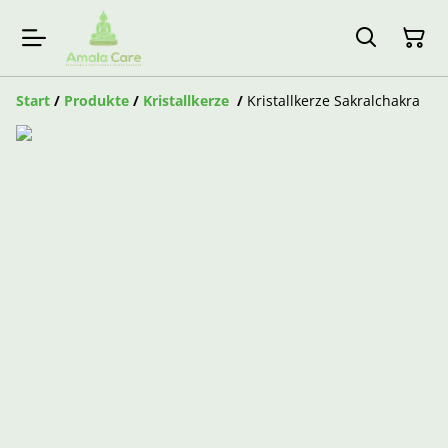
Start
/
Produkte
/
Kristallkerze
/
Kristallkerze Sakralchakra