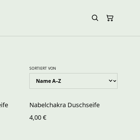
SORTIERT VON
ife
Nabelchakra Duschseife
4,00 €