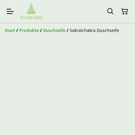
Start
/
Produkte
/
Duschseife
/
Sakralchakra Duschseife