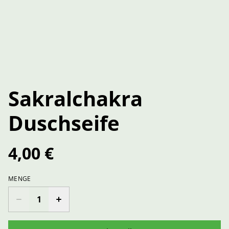
Sakralchakra
Duschseife
4,00 €
MENGE