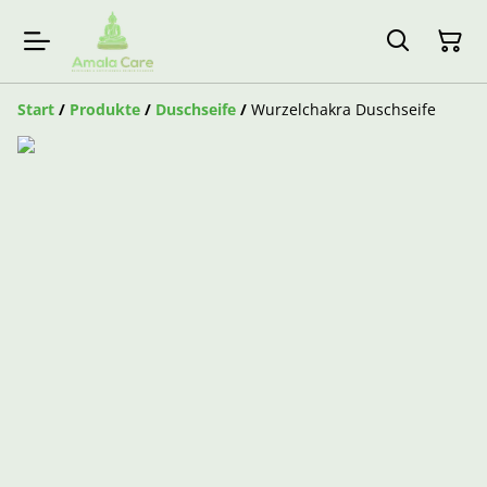
Start
/
Produkte
/
Duschseife
/
Wurzelchakra Duschseife