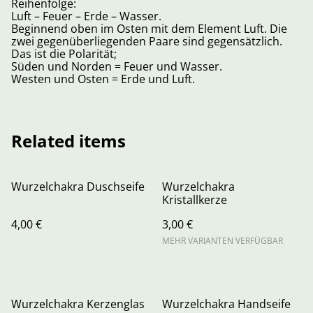
Reihenfolge:
Luft – Feuer – Erde – Wasser.
Beginnend oben im Osten mit dem Element Luft. Die
zwei gegenüberliegenden Paare sind gegensätzlich.
Das ist die Polarität;
Süden und Norden = Feuer und Wasser.
Westen und Osten = Erde und Luft.
Related items
Wurzelchakra Duschseife
Wurzelchakra
Kristallkerze
4,00 €
3,00 €
MEHR VARIANTEN VERFÜGBAR
Wurzelchakra Kerzenglas
Wurzelchakra Handseife