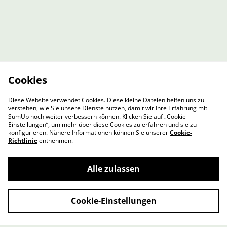
Cookies
Diese Website verwendet Cookies. Diese kleine Dateien helfen uns zu
verstehen, wie Sie unsere Dienste nutzen, damit wir Ihre Erfahrung mit
SumUp noch weiter verbessern können. Klicken Sie auf „Cookie-
Einstellungen“, um mehr über diese Cookies zu erfahren und sie zu
konfigurieren. Nähere Informationen können Sie unserer
Cookie-
Richtlinie
entnehmen.
Contact Us
Legal Terms
Alle zulassen
Privacy Policy
Cookie Policy
Cookie-Richtlinie
Cookie-Einstellungen