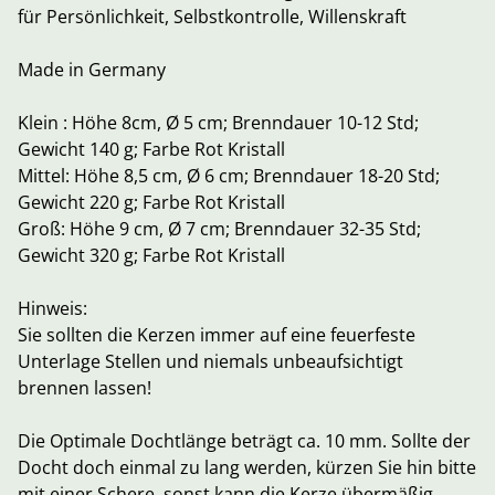
für Persönlichkeit, Selbstkontrolle, Willenskraft
Made in Germany
Klein : Höhe 8cm, Ø 5 cm; Brenndauer 10-12 Std;
Gewicht 140 g; Farbe Rot Kristall
Mittel: Höhe 8,5 cm, Ø 6 cm; Brenndauer 18-20 Std;
Gewicht 220 g; Farbe Rot Kristall
Groß: Höhe 9 cm, Ø 7 cm; Brenndauer 32-35 Std;
Gewicht 320 g; Farbe Rot Kristall
Hinweis:
Sie sollten die Kerzen immer auf eine feuerfeste
Unterlage Stellen und niemals unbeaufsichtigt
brennen lassen!
Die Optimale Dochtlänge beträgt ca. 10 mm. Sollte der
Docht doch einmal zu lang werden, kürzen Sie hin bitte
mit einer Schere, sonst kann die Kerze übermäßig